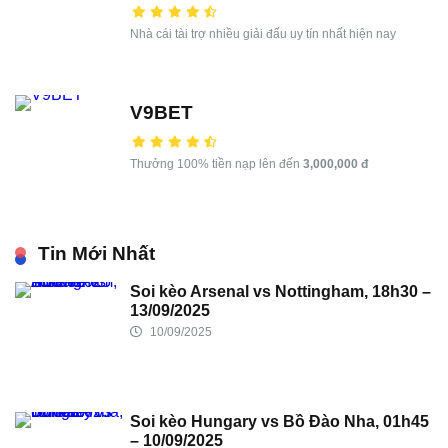
Nhà cái tài trợ nhiều giải đấu uy tín nhất hiện nay
V9BET
Thưởng 100% tiền nạp lên đến
3,000,000 đ
Tin Mới Nhất
Soi kèo Arsenal vs Nottingham, 18h30 –
13/09/2025
10/09/2025
Soi kèo Hungary vs Bồ Đào Nha, 01h45
– 10/09/2025