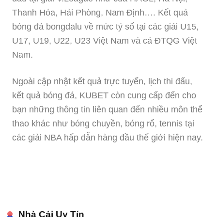
Thanh Hóa, Hải Phòng, Nam Định…. Kết quả
bóng đá bongdalu về mức tỷ số tại các giải U15,
U17, U19, U22, U23 Việt Nam và cả ĐTQG Việt
Nam.
Ngoài cập nhật kết quả trực tuyến, lịch thi đấu,
kết quả bóng đá, KUBET còn cung cấp đến cho
bạn những thông tin liên quan đến nhiều môn thể
thao khác như bóng chuyền, bóng rổ, tennis tại
các giải NBA hấp dẫn hàng đầu thế giới hiện nay.
Nhà Cái Uy Tín