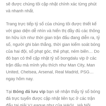
sẽ được chúng tôi cập nhật chính xác từng phút
và nhanh nhất.
Trang trực tiếp tỷ số của chúng tôi được thiết kế
với giao diện dễ nhìn và hiển thị đầy đủ các thông
tin hữu ích như thời gian trận đấu đang diễn ra, tỷ
số, người ghi bàn thắng, thời gian kiểm soát bóng
của hai đội, số phạt góc, thẻ phạt, ném biên… Do
đó bạn có thể cập nhật tỷ số bongdalu vip ở các
trận đấu mà mình yêu thích như Man City, Man
United, Chelsea, Arsenal, Real Madrid, PSG…
ngay hôm nay.
Tại
Bóng đá lưu vip
bạn sẽ nhận thấy tỷ số bóng
đá trực tuyến được cập nhật liên tục ở các trận
đấu tại giải V.League như của HAGL, Hà Nội,