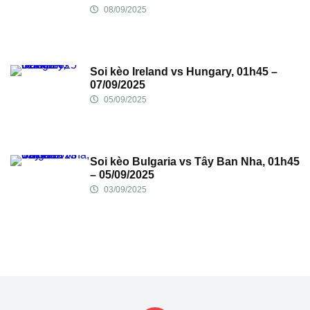
08/09/2025
Soi kèo Ireland vs Hungary, 01h45 –
07/09/2025
05/09/2025
Soi kèo Bulgaria vs Tây Ban Nha, 01h45
– 05/09/2025
03/09/2025