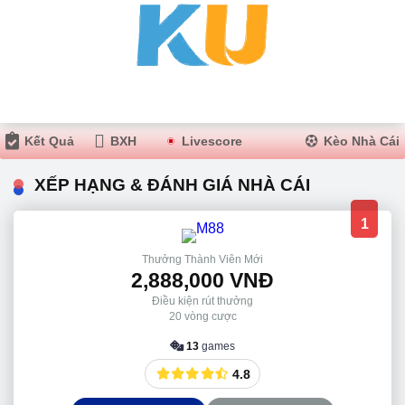
Kết Quả
BXH
Livescore
Kèo Nhà Cái
XẾP HẠNG & ĐÁNH GIÁ NHÀ CÁI
1
Thưởng Thành Viên Mới
2,888,000 VNĐ
Điều kiện rút thưởng
20 vòng cược
13
games
4.8