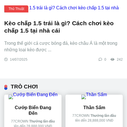
Thủ Thuật
Kèo chấp 1.5 trái là gì? Cách chơi kèo
chấp 1.5 tại nhà cái
Trong thế giới cá cược bóng đá, kèo châu Á là một trong
những loại kèo được ...
14/07/2025
0
242
TRÒ CHƠI
Cướp Biển Đang
Thần Sấm
Đến
77CROWN
Thưởng lần đầu
lên đến 28,888,000 VNĐ
77CROWN
Thưởng lần đầu
lên đến 28,888,000 VNĐ