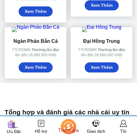
Xem Thêm
Xem Thêm
Ngàn Pháo Bắn Cá
Đại Hồng Trung
77CROWN
Thưởng lần đầu
77CROWN
Thưởng lần đầu
lên đến 28,888,000 VNĐ
lên đến 28,888,000 VNĐ
Xem Thêm
Xem Thêm
Tổng hợp và đánh giá các nhà cái uy tín
hàng đầu hiện nay
Tham gia
Lịch sử
Hỗ trợ
Nạp/Rút
Giao dịch
Hỗ trợ
Tài khoản
Tôi
Khuyến mãi
Ưu Đãi
Tổng hợp, đánh giá thông tin các nhà cái uy tín
188BET
,