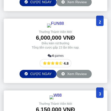
CƯỢC NGAY
Xem Review
2
Thưởng Thành Viên Mới
6,000,000 VNĐ
Điều kiện rút thưởng
Tổng tiền cược gấp 15 lần tiền nạp.
4
games
4.8
CƯỢC NGAY
Xem Review
3
Thưởng Thành Viên Mới
6,150,000 VNĐ