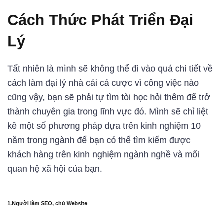
Cách Thức Phát Triển Đại
Lý
Tất nhiên là mình sẽ không thể đi vào quá chi tiết về
cách làm đại lý nhà cái cá cược vì công việc nào
cũng vậy, bạn sẽ phải tự tìm tòi học hỏi thêm để trở
thành chuyên gia trong lĩnh vực đó. Mình sẽ chỉ liệt
kê một số phương pháp dựa trên kinh nghiệm 10
năm trong ngành để bạn có thể tìm kiếm được
khách hàng trên kinh nghiệm ngành nghề và mối
quan hệ xã hội của bạn.
1.Người làm SEO, chủ Website