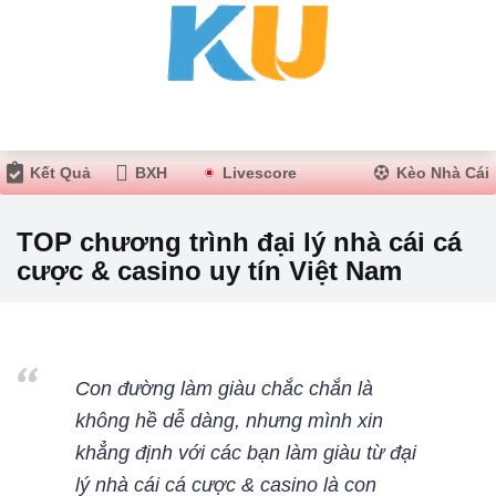
Kết Quả
BXH
Livescore
Kèo Nhà Cái
TOP chương trình đại lý nhà cái cá
cược & casino uy tín Việt Nam
Con đường làm giàu chắc chắn là
không hề dễ dàng, nhưng mình xin
khẳng định với các bạn làm giàu từ đại
lý nhà cái cá cược & casino là con