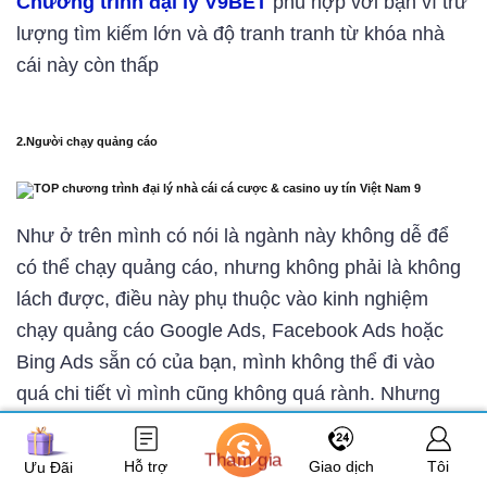
Chương trình đại lý V9BET
phù hợp với bạn vì trữ
lượng tìm kiếm lớn và độ tranh tranh từ khóa nhà
cái này còn thấp
2.Người chạy quảng cáo
Như ở trên mình có nói là ngành này không dễ để
có thể chạy quảng cáo, nhưng không phải là không
lách được, điều này phụ thuộc vào kinh nghiệm
chạy quảng cáo Google Ads, Facebook Ads hoặc
Bing Ads sẵn có của bạn, mình không thể đi vào
quá chi tiết vì mình cũng không quá rành. Nhưng
mình biết có một đại lý hàng ngày chỉ tìm cách lách
luật để chạy quảng cáo mà đã có thu nhập 8 con số
Tham gia
Lịch sử
Hỗ trợ
Nạp/Rút
Giao dịch
Hỗ trợ
Tài khoản
Tôi
Khuyến mãi
Ưu Đãi