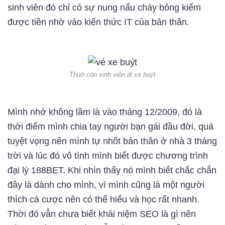
sinh viên đó chỉ có sự nung nấu cháy bỏng kiếm
được tiền nhờ vào kiến thức IT của bản thân.
Thuở còn sinh viên đi xe buýt
Mình nhớ không lầm là vào tháng 12/2009, đó là
thời điểm mình chia tay người bạn gái đầu đời, quá
tuyệt vọng nên mình tự nhốt bản thân ở nhà 3 tháng
trời và lúc đó vô tình mình biết được chương trình
đại lý 188BET. Khi nhìn thấy nó mình biết chắc chắn
đây là dành cho mình, vì mình cũng là một người
thích cá cược nên có thể hiểu và học rất nhanh.
Thời đó vẫn chưa biết khái niệm SEO là gì nên