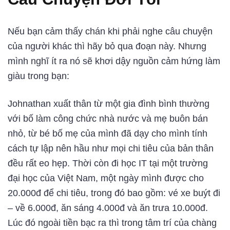
Nếu bạn cảm thấy chán khi phải nghe câu chuyện
của người khác thì hãy bỏ qua đoạn này. Nhưng
mình nghĩ ít ra nó sẽ khơi dậy nguồn cảm hứng làm
giàu trong bạn:
Johnathan xuất thân từ một gia đình bình thường
với bố làm công chức nhà nước và mẹ buôn bán
nhỏ, từ bé bố mẹ của mình đã dạy cho mình tính
cách tự lập nên hầu như mọi chi tiêu của bản thân
đều rất eo hẹp. Thời còn đi học IT tại một trường
đại học của Việt Nam, một ngày mình được cho
20.000đ để chi tiêu, trong đó bao gồm: vé xe buýt đi
– về 6.000đ, ăn sáng 4.000đ và ăn trưa 10.000đ.
Lúc đó ngoài tiền bạc ra thì trong tâm trí của chàng