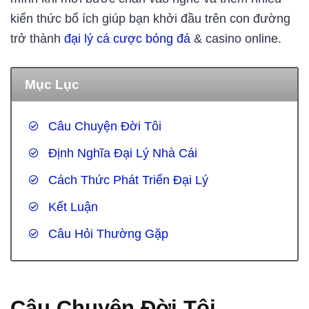
kiến thức bổ ích giúp bạn khởi đầu trên con đường
trở thành
đại lý cá cược bóng đá
& casino online.
Mục Lục
Câu Chuyện Đời Tôi
Định Nghĩa Đại Lý Nhà Cái
Cách Thức Phát Triển Đại Lý
Kết Luận
Câu Hỏi Thường Gặp
Câu Chuyện Đời Tôi