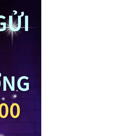
ẬT
SOI KÈO
xếp hạng