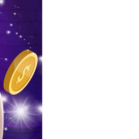
Thưởng Nạp Tiền
0%
12BET Thưởng đến
đầu
4.200.000 VNĐ mỗi
tuần cho thành viên
VIP
Mã thưởng
N/A
 15 -
Yêu cầu nhận thưởng khi đạt từ 10, 12
vòng cược tại 12BET
Nhận Thưởng
24